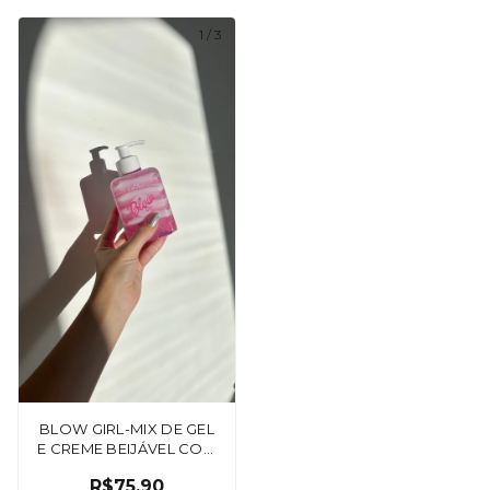
1
/
3
BLOW GIRL-MIX DE GEL
E CREME BEIJÁVEL COM
AROMA IRRESISTÍVEL DE
R$75,90
MORANGO COM