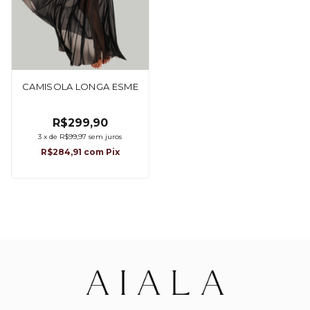
CAMISOLA LONGA ESME
R$299,90
3
x
de
R$99,97
sem juros
R$284,91
com
Pix