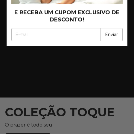
E RECEBA UM CUPOM EXCLUSIVO DE
DESCONTO!
COLEÇÃO TOQUE
O prazer é todo seu