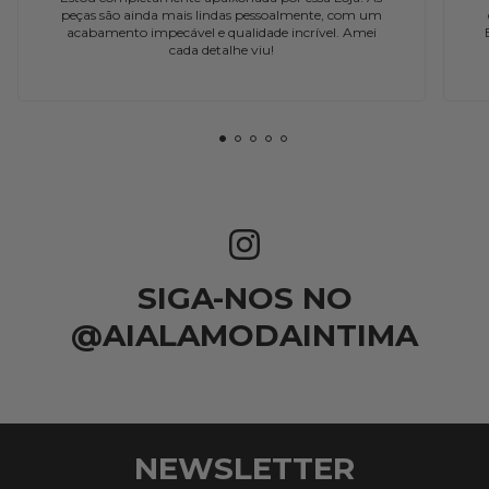
peças são ainda mais lindas pessoalmente, com um
acabamento impecável e qualidade incrível. Amei
cada detalhe viu!
SIGA-NOS NO
@AIALAMODAINTIMA
NEWSLETTER