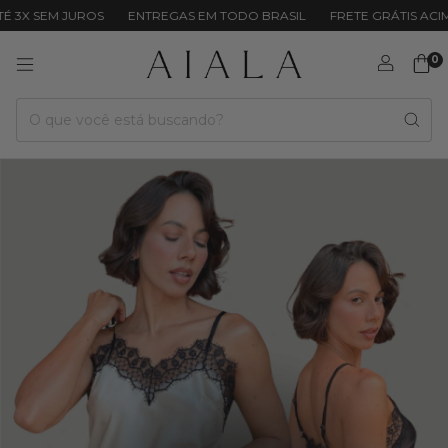
EM JUROS
ENTREGAS EM TODO BRASIL
FRETE GRÁTIS ACIMA DE R
0