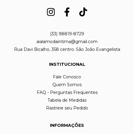
(33) 98819-8729
aialamodaintima@gmail.com
Rua Davi Bicalho, 358 centro. São João Evangelista
INSTITUCIONAL
Fale Conosco
Quem Somos
FAQ - Perguntas Frequentes
Tabela de Medidas
Rastreie seu Pedido
INFORMAÇÕES