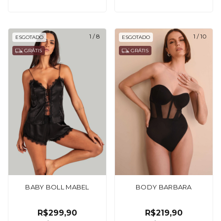
1
/
8
1
/
10
ESGOTADO
ESGOTADO
GRÁTIS
GRÁTIS
BABY BOLL MABEL
BODY BARBARA
R$299,90
R$219,90