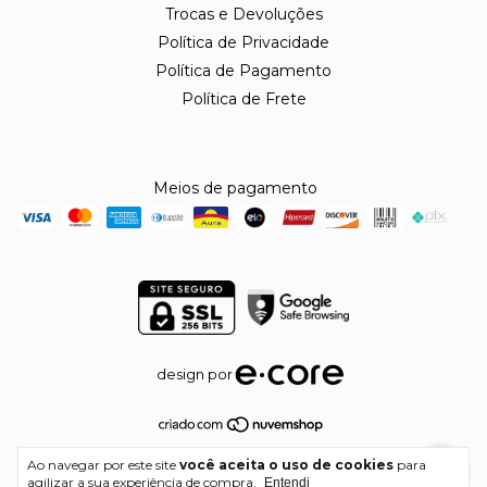
Trocas e Devoluções
Política de Privacidade
Política de Pagamento
Política de Frete
Meios de pagamento
design por
Copyright Laila Maria do Socorro Alvarenga Aiala - 55673987000105 -
Ao navegar por este site
você aceita o uso de cookies
para
2026. Todos os direitos reservados.
agilizar a sua experiência de compra.
Entendi