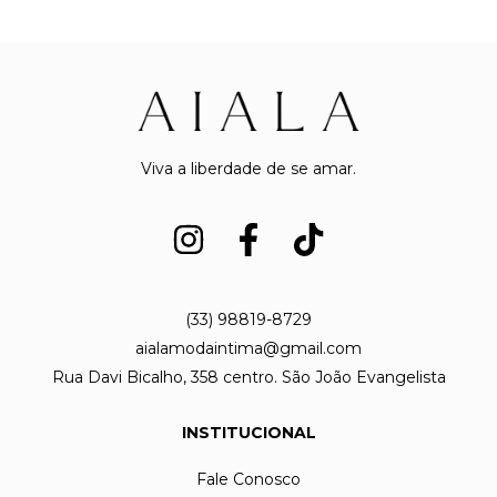
Viva a liberdade de se amar.
(33) 98819-8729
aialamodaintima@gmail.com
Rua Davi Bicalho, 358 centro. São João Evangelista
INSTITUCIONAL
Fale Conosco