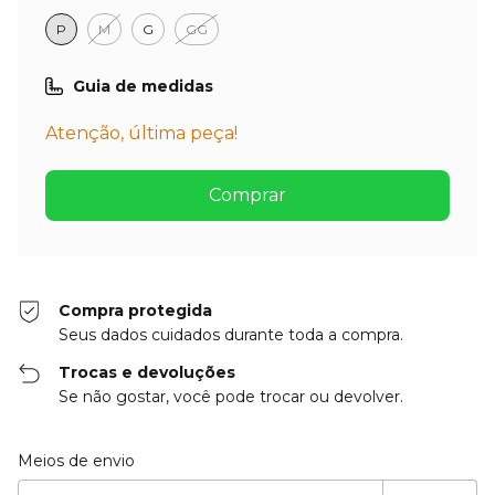
P
M
G
GG
Guia de medidas
Atenção, última peça!
Compra protegida
Seus dados cuidados durante toda a compra.
Trocas e devoluções
Se não gostar, você pode trocar ou devolver.
Entregas para o CEP:
Alterar CEP
Meios de envio