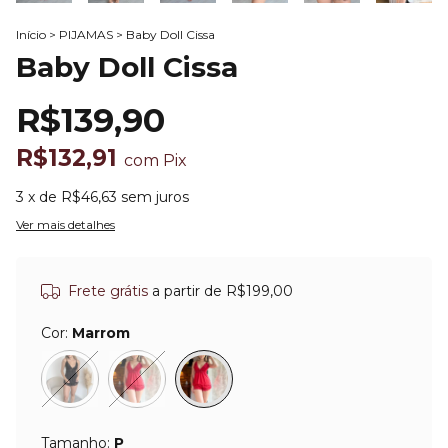
Início
>
PIJAMAS
>
Baby Doll Cissa
Baby Doll Cissa
R$139,90
R$132,91
com
Pix
3
x de
R$46,63
sem juros
Ver mais detalhes
Frete grátis
a partir de
R$199,00
Cor:
Marrom
Tamanho:
P