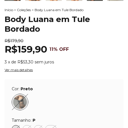
Início
>
Coleções
>
Body Luana em Tule Bordado
Body Luana em Tule
Bordado
R$179,90
R$159,90
11
% OFF
3
x de
R$53,30
sem juros
Ver mais detalhes
Cor:
Preto
Tamanho:
P