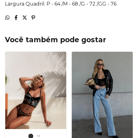
Largura Quadril: P - 64 /M - 68 /G - 72 /GG - 76
Você também pode gostar
+1