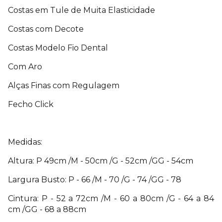
Costas em Tule de Muita Elasticidade
Costas com Decote
Costas Modelo Fio Dental
Com Aro
Alças Finas com Regulagem
Fecho Click
Medidas:
Altura: P 49cm /M - 50cm /G - 52cm /GG - 54cm
Largura Busto: P - 66 /M - 70 /G - 74 /GG - 78
Cintura: P - 52 a 72cm /M - 60 a 80cm /G - 64 a 84
cm /GG - 68 a 88cm