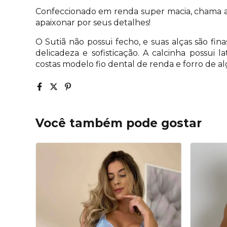
Confeccionado em renda super macia, chama a a
apaixonar por seus detalhes!
O Sutiã não possui fecho, e suas alças são fin
delicadeza e sofisticação. A calcinha possui l
costas modelo fio dental de renda e forro de a
Você também pode gostar