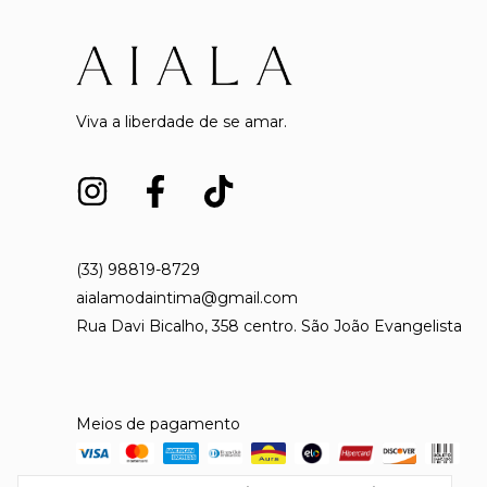
Viva a liberdade de se amar.
(33) 98819-8729
aialamodaintima@gmail.com
Rua Davi Bicalho, 358 centro. São João Evangelista
Meios de pagamento