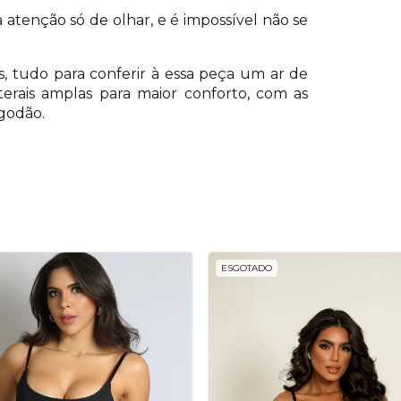
tenção só de olhar, e é impossível não se
as, tudo para conferir à essa peça um ar de
aterais amplas para maior conforto, com as
lgodão.
ESGOTADO