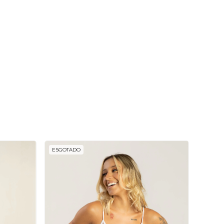
ESGOTADO
ESGOT