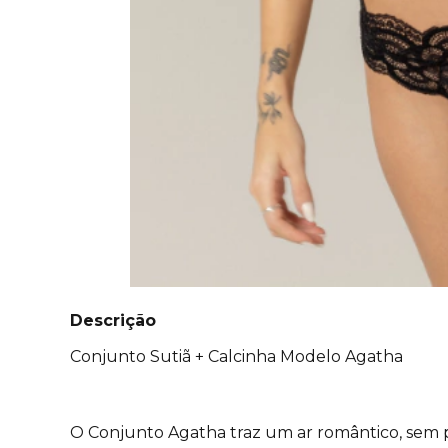
Descrição
Conjunto Sutiã + Calcinha Modelo Agatha
O Conjunto Agatha traz um ar romântico, sem p