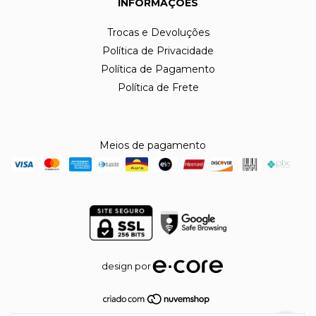
INFORMAÇÕES
Trocas e Devoluções
Política de Privacidade
Política de Pagamento
Política de Frete
Meios de pagamento
design por
Copyright Laila Maria do Socorro Alvarenga Aiala - 55673987000105 -