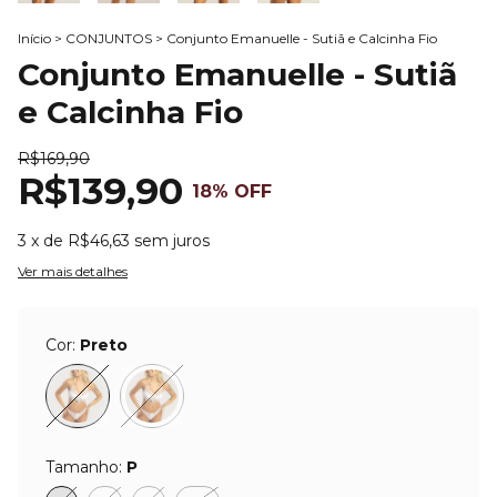
Início
>
CONJUNTOS
>
Conjunto Emanuelle - Sutiã e Calcinha Fio
Conjunto Emanuelle - Sutiã
e Calcinha Fio
R$169,90
R$139,90
18
% OFF
3
x de
R$46,63
sem juros
Ver mais detalhes
Cor:
Preto
Tamanho:
P