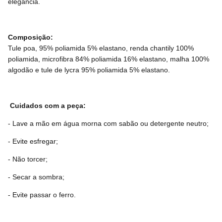
elegância.
Composição:
Tule poa, 95% poliamida 5% elastano, renda chantily 100%
poliamida, microfibra 84% poliamida 16% elastano, malha 100%
algodão e tule de lycra 95% poliamida 5% elastano.
Cuidados com a peça:
- Lave a mão em água morna com sabão ou detergente neutro;
- Evite esfregar;
- Não torcer;
- Secar a sombra;
- Evite passar o ferro.