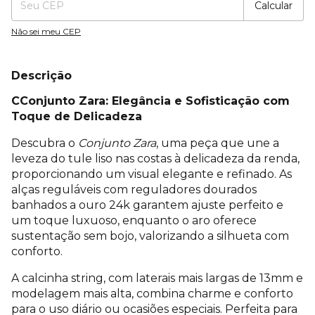
Calcular
Não sei meu CEP
Descrição
C
Conjunto Zara: Elegância e Sofisticação com
Toque de Delicadeza
Descubra o
Conjunto Zara
, uma peça que une a
leveza do tule liso nas costas à delicadeza da renda,
proporcionando um visual elegante e refinado. As
alças reguláveis com reguladores dourados
banhados a ouro 24k garantem ajuste perfeito e
um toque luxuoso, enquanto o aro oferece
sustentação sem bojo, valorizando a silhueta com
conforto.
A calcinha string, com laterais mais largas de 13mm e
modelagem mais alta, combina charme e conforto
para o uso diário ou ocasiões especiais. Perfeita para