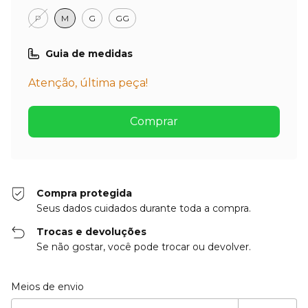
P
M
G
GG
Guia de medidas
Atenção, última peça!
Compra protegida
Seus dados cuidados durante toda a compra.
Trocas e devoluções
Se não gostar, você pode trocar ou devolver.
Entregas para o CEP:
Alterar CEP
Meios de envio