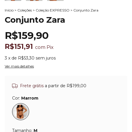
Início
>
Coleções
>
Coleção EXPRESSO
>
Conjunto Zara
Conjunto Zara
R$159,90
R$151,91
com
Pix
3
x de
R$53,30
sem juros
Ver mais detalhes
Frete grátis
a partir de
R$199,00
Cor:
Marrom
Tamanho:
M