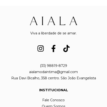
Viva a liberdade de se amar.
(33) 98819-8729
aialamodaintima@gmail.com
Rua Davi Bicalho, 358 centro. São João Evangelista
INSTITUCIONAL
Fale Conosco
Quem Somos