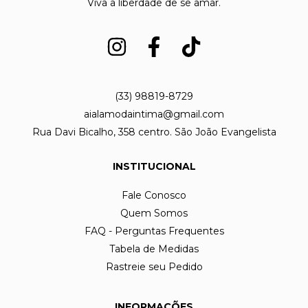
Viva a liberdade de se amar.
(33) 98819-8729
aialamodaintima@gmail.com
Rua Davi Bicalho, 358 centro. São João Evangelista
INSTITUCIONAL
Fale Conosco
Quem Somos
FAQ - Perguntas Frequentes
Tabela de Medidas
Rastreie seu Pedido
INFORMAÇÕES