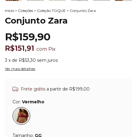
Início
>
Coleções
>
Coleção TOQUE
>
Conjunto Zara
Conjunto Zara
R$159,90
R$151,91
com
Pix
3
x de
R$53,30
sem juros
Ver mais detalhes
Frete grátis
a partir de
R$199,00
Cor:
Vermelho
Tamanho:
GG