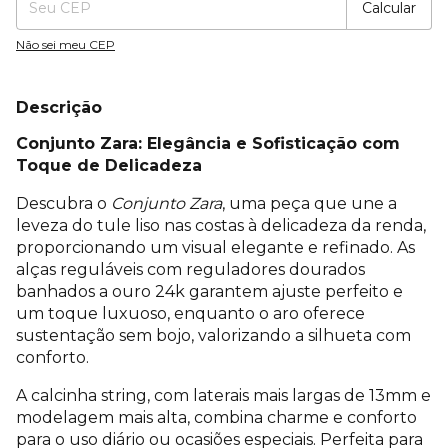
Calcular
Não sei meu CEP
Descrição
Conjunto Zara: Elegância e Sofisticação com
Toque de Delicadeza
Descubra o
Conjunto Zara
, uma peça que une a
leveza do tule liso nas costas à delicadeza da renda,
proporcionando um visual elegante e refinado. As
alças reguláveis com reguladores dourados
banhados a ouro 24k garantem ajuste perfeito e
um toque luxuoso, enquanto o aro oferece
sustentação sem bojo, valorizando a silhueta com
conforto.
A calcinha string, com laterais mais largas de 13mm e
modelagem mais alta, combina charme e conforto
para o uso diário ou ocasiões especiais. Perfeita para