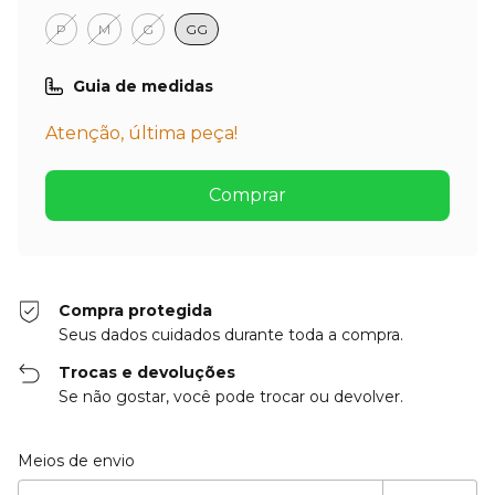
P
M
G
GG
Guia de medidas
Atenção, última peça!
Compra protegida
Seus dados cuidados durante toda a compra.
Trocas e devoluções
Se não gostar, você pode trocar ou devolver.
Entregas para o CEP:
Alterar CEP
Meios de envio