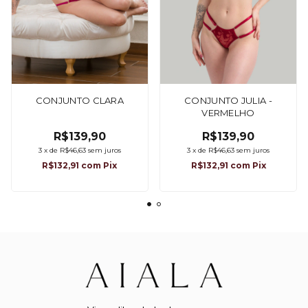
CONJUNTO CLARA
CONJUNTO JULIA -
VERMELHO
R$139,90
R$139,90
3
x
de
R$46,63
sem juros
3
x
de
R$46,63
sem juros
R$132,91
com
Pix
R$132,91
com
Pix