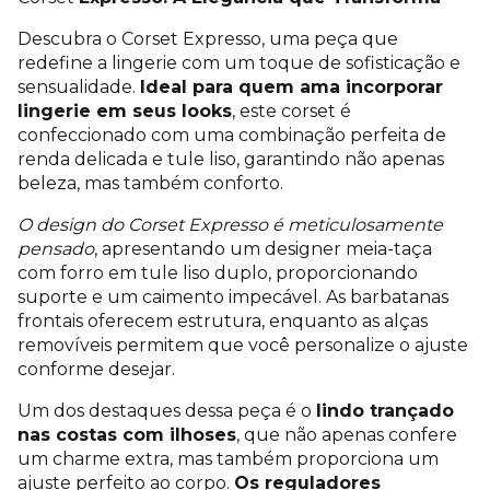
Descubra o Corset Expresso, uma peça que
redefine a lingerie com um toque de sofisticação e
sensualidade.
Ideal para quem ama incorporar
lingerie em seus looks
, este corset é
confeccionado com uma combinação perfeita de
renda delicada e tule liso, garantindo não apenas
beleza, mas também conforto.
O design do Corset Expresso é meticulosamente
pensado
, apresentando um designer meia-taça
com forro em tule liso duplo, proporcionando
suporte e um caimento impecável. As barbatanas
frontais oferecem estrutura, enquanto as alças
removíveis permitem que você personalize o ajuste
conforme desejar.
Um dos destaques dessa peça é o
lindo trançado
nas costas com ilhoses
, que não apenas confere
um charme extra, mas também proporciona um
ajuste perfeito ao corpo.
Os reguladores