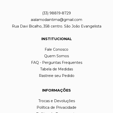
(33) 98819-8729
aialamodaintima@gmail.com
Rua Davi Bicalho, 358 centro. São João Evangelista
INSTITUCIONAL
Fale Conosco
Quem Somos
FAQ - Perguntas Frequentes
Tabela de Medidas
Rastreie seu Pedido
INFORMAÇÕES
Trocas e Devoluções
Política de Privacidade