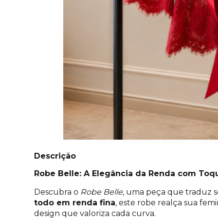
Descrição
Robe Belle: A Elegância da Renda com Toq
Descubra o
Robe Belle
, uma peça que traduz s
todo em renda fina
, este robe realça sua fem
design que valoriza cada curva.