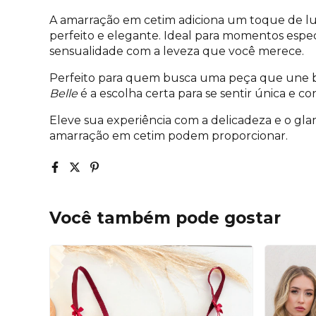
A amarração em cetim adiciona um toque de lu
perfeito e elegante. Ideal para momentos espe
sensualidade com a leveza que você merece.
Perfeito para quem busca uma peça que une be
Belle
é a escolha certa para se sentir única e c
Eleve sua experiência com a delicadeza e o gl
amarração em cetim podem proporcionar.
Você também pode gostar