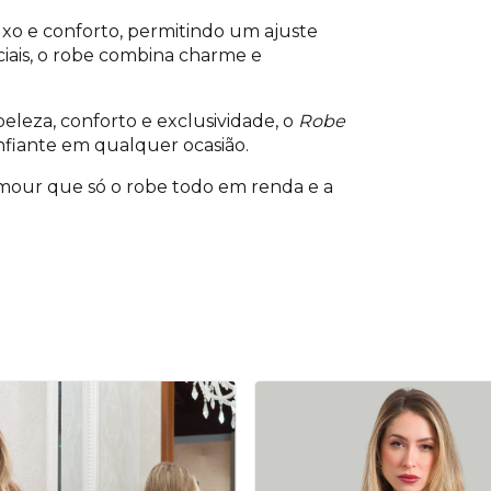
xo e conforto, permitindo um ajuste
ciais, o robe combina charme e
leza, conforto e exclusividade, o
Robe
onfiante em qualquer ocasião.
amour que só o robe todo em renda e a