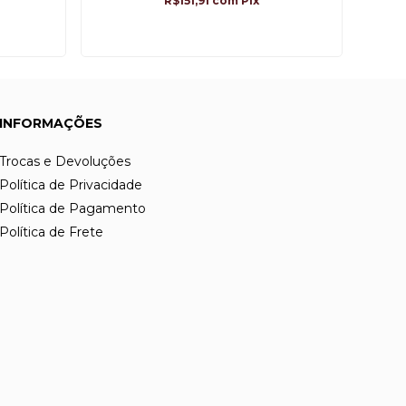
R$151,91
com
Pix
INFORMAÇÕES
Trocas e Devoluções
Política de Privacidade
Política de Pagamento
Política de Frete