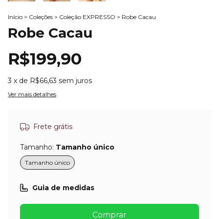
Início
>
Coleções
>
Coleção EXPRESSO
>
Robe Cacau
Robe Cacau
R$199,90
3
x de
R$66,63
sem juros
Ver mais detalhes
Frete grátis
Tamanho:
Tamanho único
Tamanho único
Guia de medidas