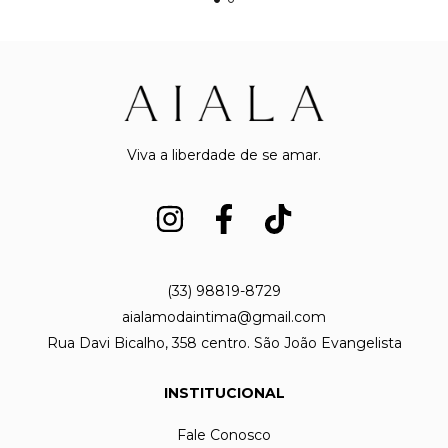
Viva a liberdade de se amar.
(33) 98819-8729
aialamodaintima@gmail.com
Rua Davi Bicalho, 358 centro. São João Evangelista
INSTITUCIONAL
Fale Conosco